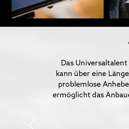
Das Universaltalent 
kann über eine Läng
problemlose Anheben
ermöglicht das Anbaue