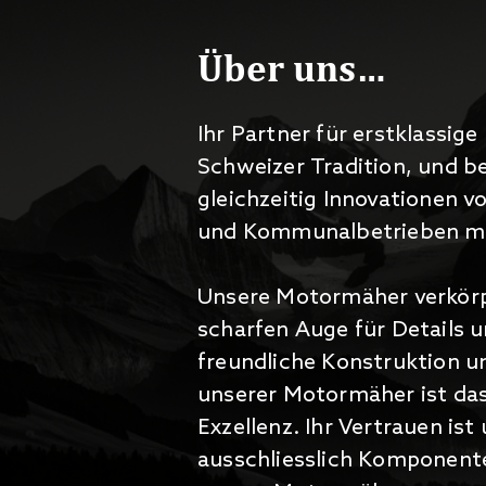
Über uns…
Ihr Partner für erstklassi
Schweizer Tradition, und b
gleichzeitig Innovationen 
und Kommunalbetrieben mit 
Unsere Motormäher verkörpe
scharfen Auge für Details 
freundliche Konstruktion u
unserer Motormäher ist da
Exzellenz. Ihr Vertrauen is
ausschliesslich Komponente