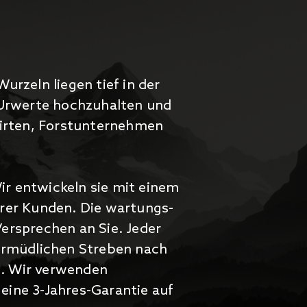
urzeln liegen tief in der
e Urwerte hochzuhalten und
dwirten, Forstunternehmen
r entwickeln sie mit einem
erer Kunden. Die wartungs-
Versprechen an Sie.
Jeder
ermüdlichen Streben nach
n.
Wir verwenden
eine 3-Jahres-Garantie auf