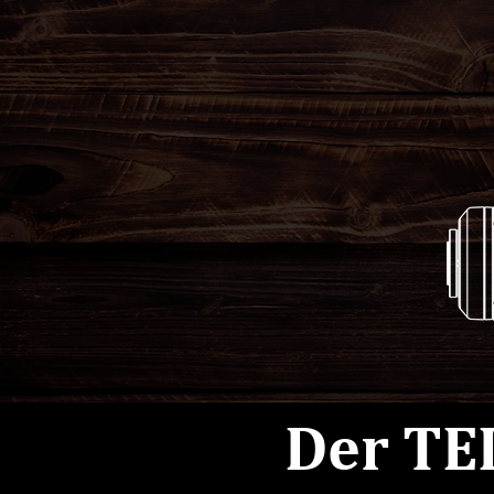
Der TE