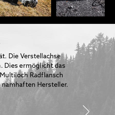
1
ät. Die Verstellachse
 Dies ermöglicht das
Multiloch Radflansch
 namhaften Hersteller.