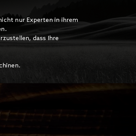
icht nur Experten in ihrem
en.
zustellen, dass Ihre
chinen.