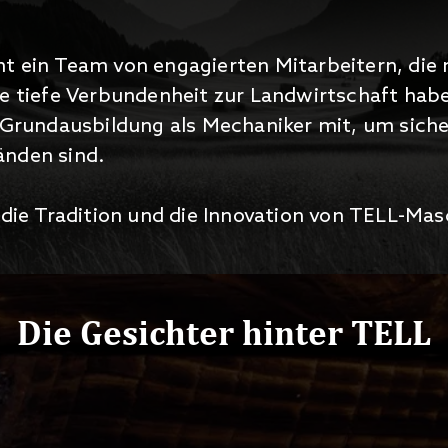
t ein Team von engagierten Mitarbeitern, die n
ne tiefe Verbundenheit zur Landwirtschaft hab
 Grundausbildung als Mechaniker mit, um sicher
änden sind.
 die Tradition und die Innovation von TELL-Mas
Die Gesichter hinter TELL