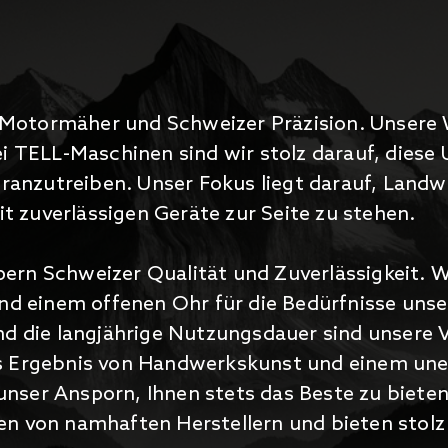
ge Motormäher und Schweizer Präzision.
Unsere W
ei TELL-Maschinen sind wir stolz darauf, dies
voranzutreiben. Unser Fokus liegt darauf, Lan
zuverlässigen Geräte zur Seite zu stehen.
rn Schweizer Qualität und Zuverlässigkeit. Wi
und einem offenen Ohr für die Bedürfnisse uns
nd die langjährige Nutzungsdauer sind unsere 
s Ergebnis von Handwerkskunst und einem un
t unser Ansporn, Ihnen stets das Beste zu biete
n von namhaften Herstellern und bieten stolz 